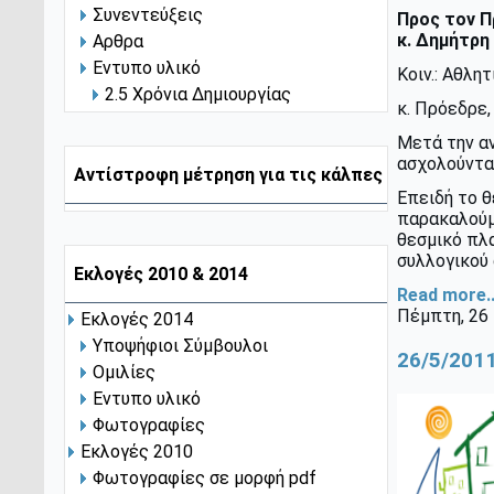
Συνεντεύξεις
Προς τον Π
κ. Δημήτρη
Αρθρα
Εντυπο υλικό
Κοιν.: Αθλ
2.5 Χρόνια Δημιουργίας
κ. Πρόεδρε,
Μετά την α
ασχολούνται
Αντίστροφη μέτρηση για τις κάλπες
Επειδή το θ
παρακαλούμ
θεσμικό πλα
συλλογικού 
Εκλογές 2010 & 2014
Read more..
Πέμπτη, 26
Εκλογές 2014
Υποψήφιοι Σύμβουλοι
26/5/201
Ομιλίες
Εντυπο υλικό
Φωτογραφίες
Εκλογές 2010
Φωτογραφίες σε μορφή pdf