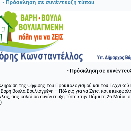
1 - Πρόσκληση σε συνέντευξη τύπου
- Πρόσκληση σε συνέντευ
κλήρωση της ψήφισης του Προϋπολογισμού και του Τεχνικού
Βάρη Βούλα Βουλιαγμένη – Πόλεις για να Ζεις, και επικεφαλή
ος, σας καλεί σε συνέντευξη τύπου την Πέμπτη 26 Μαΐου στις
).