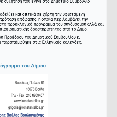
σε συζήτηση που έγινε στο Δημοτικό Συμβούλιο
αδείξει και οπτικά σε χάρτη την υφιστάμενη
πρόταση απόφασης, η οποία περιλαμβάνει την
 στο προεκλογικό πρόγραμμα του συνδυασμού αλλά και
 επιχειρηματικής δραστηριότητας από το Δήμο.
ου Προέδρου του Δημοτικού Συμβουλίου κ.
αι παραπέμφθηκε στις Ελληνικές καλένδες.
Πρόγραμμα του Δήμου