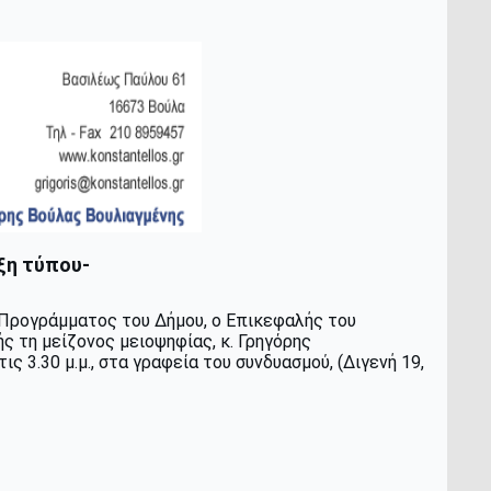
ξη τύπου-
 Προγράμματος του Δήμου, ο Επικεφαλής του
ς τη μείζονος μειοψηφίας, κ. Γρηγόρης
 3.30 μ.μ., στα γραφεία του συνδυασμού, (Διγενή 19,