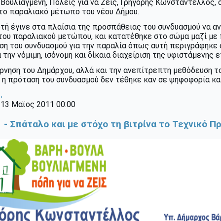
Βουλιαγμένη, Πόλεις για να Ζεις, Γρηγόρης Κωνσταντέλλος, 
 το παραλιακό μέτωπο του νέου Δήμου.
τή έγινε στα πλαίσια της προσπάθειας του συνδυασμού να αν
του παραλιακού μετώπου, και κατατέθηκε στο σώμα μαζί με 
έση του συνδυασμού για την παραλία όπως αυτή περιγράφηκε
 την νόμιμη, ισόνομη και δίκαια διαχείριση της υφιστάμενης
ρνηση του Δημάρχου, αλλά και την ανεπίτρεπτη μεθόδευση τ
, η πρόταση του συνδυασμού δεν τέθηκε καν σε ψηφοφορία κ
.
 13 Μαϊος 2011 00:00
 - Σπάταλο και με στόχο τη βιτρίνα το Τεχνικό 