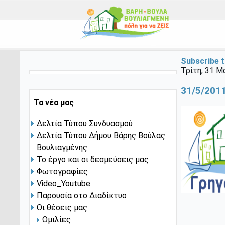
Subscribe t
Τρίτη, 31 Μ
31/5/2011
Τα νέα μας
Δελτία Τύπου Συνδυασμού
Δελτία Τύπου Δήμου Βάρης Βούλας
Βουλιαγμένης
Το έργο και οι δεσμεύσεις μας
Φωτογραφίες
Video_Youtube
Παρουσία στο Διαδίκτυο
Οι θέσεις μας
Ομιλίες