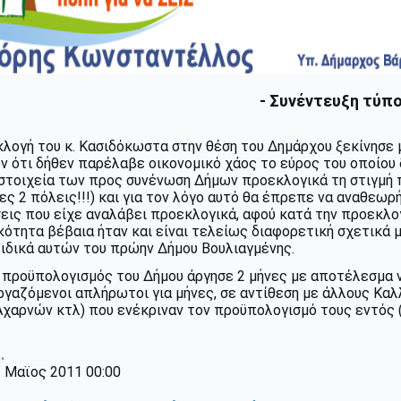
- Συνέντευξη τύπ
λογή του κ. Κασιδόκωστα στην θέση του Δημάρχου ξεκίνησε 
ότι δήθεν παρέλαβε οικονομικό χάος το εύρος του οποίου δ
 στοιχεία των προς συνένωση Δήμων προεκλογικά τη στιγμή 
ες 2 πόλεις!!!) και για τον λόγο αυτό θα έπρεπε να αναθεωρ
εις που είχε αναλάβει προεκλογικά, αφού κατά την προεκλο
κότητα βέβαια ήταν και είναι τελείως διαφορετική σχετικά
ειδικά αυτών του πρώην Δήμου Βουλιαγμένης.
προϋπολογισμός του Δήμου άργησε 2 μήνες με αποτέλεσμα να
ργαζόμενοι απλήρωτοι για μήνες, σε αντίθεση με άλλους Κα
 Αχαρνών κτλ) που ενέκριναν τον προϋπολογισμό τους εντός 
.
 Μαϊος 2011 00:00