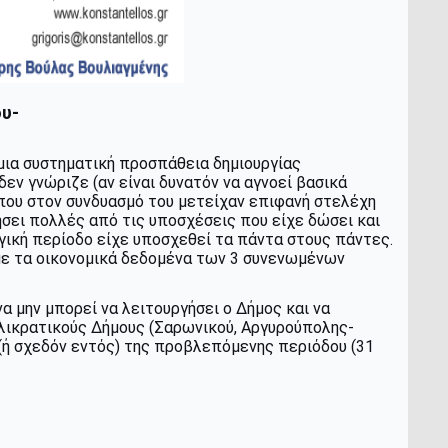
ου-
μια συστηματική προσπάθεια δημιουργίας
εν γνώριζε (αν είναι δυνατόν να αγνοεί βασικά
που στον συνδυασμό του μετείχαν επιφανή στελέχη
ήσει πολλές από τις υποσχέσεις που είχε δώσει και
γική περίοδο είχε υποσχεθεί τα πάντα στους πάντες.
 με τα οικονομικά δεδομένα των 3 συνενωμένων
 μην μπορεί να λειτουργήσει ο Δήμος και να
λλικρατικούς Δήμους (Σαρωνικού, Αργυρούπολης-
(ή σχεδόν εντός) της προβλεπόμενης περιόδου (31