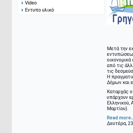
Video
Εντυπο υλικό
Μετά την εκ
εντυπώσεων 
οικονομικά
από τις άλλ
τις δεσμεύσ
Η πραγματι
Δήμων και 
Καταρχάς ο 
υπάρχουν ε
Ελληνικού,
Μαρτίου).
Read more..
Δευτέρα, 23