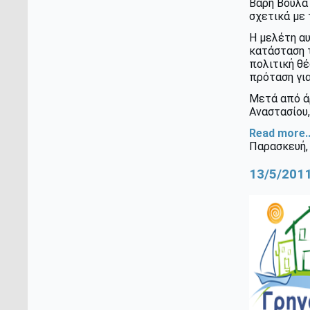
Βάρη Βούλα 
σχετικά με
Η μελέτη αυ
κατάσταση 
πολιτική θ
πρόταση για
Μετά από ά
Αναστασίου
Read more..
Παρασκευή,
13/5/2011